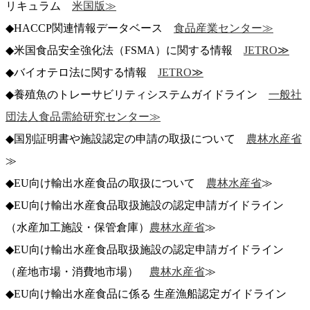
リキュラム
米国版≫
◆HACCP関連情報データベース
食品産業センター≫
◆米国食品安全強化法（FSMA）に関する情報
JETRO≫
◆バイオテロ法に関する情報
JETRO≫
◆養殖魚のトレーサビリティシステムガイドライン
一般社
団法人食品需給研究センター≫
◆国別証明書や施設認定の申請の取扱について
農林水産省
≫
◆EU向け輸出水産食品の取扱について
農林水産省
≫
◆EU向け輸出水産食品取扱施設の認定申請ガイドライン
（水産加工施設・保管倉庫）
農林水産省
≫
◆EU向け輸出水産食品取扱施設の認定申請ガイドライン
（産地市場・消費地市場）
農林水産省
≫
◆EU向け輸出水産食品に係る 生産漁船認定ガイドライン