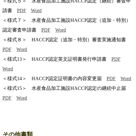
＜様式５＞ 水産食品加工施設HACCP認定（継続）審査申
請書
PDF
Word
＜様式７＞ 水産食品加工施設HACCP認定（追加・特別）
認定審査申請書
PDF
Word
＜様式８＞ HACCP認定（追加・特別）審査実施通知書
PDF
Word
＜様式13＞ HACCP認定英文証明書発行申請書
PDF
Word
＜様式14＞ HACCP認定証明書の内容変更届
PDF
Word
＜様式15＞ 水産食品加工施設HACCP認定の継続中止届
PDF
Word
その他書類