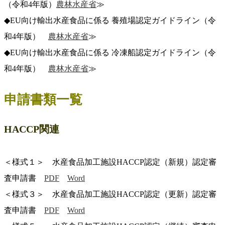
（令和4年版）
農林水産省
≫
◆EU向け輸出水産食品に係る 養殖場認定ガイドライン（令
和4年版）
農林水産省
≫
◆EU向け輸出水産食品に係る 冷凍船認定ガイドライン（令
和4年版）
農林水産省
≫
申請書類一覧
HACCP関連
＜様式１＞ 水産食品加工施設HACCP認定（新規）認定審
査申請書
PDF
Word
＜様式３＞ 水産食品加工施設HACCP認定（更新）認定審
査申請書
PDF
Word